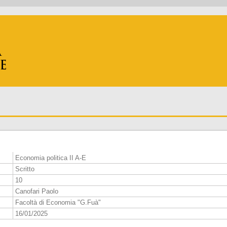
Economia politica II A-E
Scritto
10
Canofari Paolo
Facoltà di Economia "G.Fuà"
16/01/2025